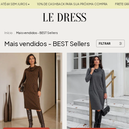
 CASHBACK PARA SUA PRÓXIMA COMPRA
FRETE GRÁTIS NAS COMPRAS ACIMA DE R$ 
Início
.
Mais vendidos - BEST Sellers
Mais vendidos - BEST Sellers
FILTRAR