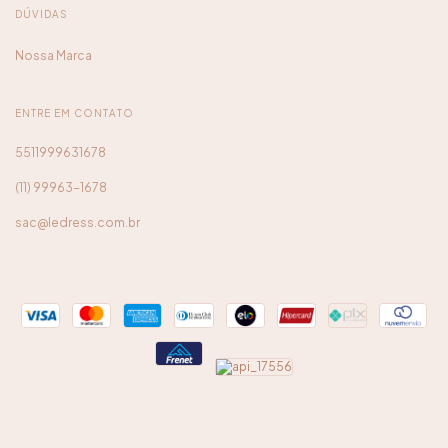
DÚVIDAS
Nossa Marca
ENTRE EM CONTATO
5511999631678
(11) 99963-1678
sac@ledress.com.br