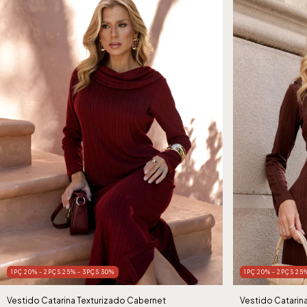
1PÇ 20% - 2PÇS 25% - 3PÇS 30%
1PÇ 20% - 2PÇS 25
Vestido Catarina Texturizado Cabernet
Vestido Catarin