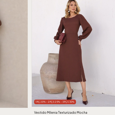
1PÇ 20% - 2PÇS 25% - 3PÇS 30%
Vestido Milenia Texturizado Mocha