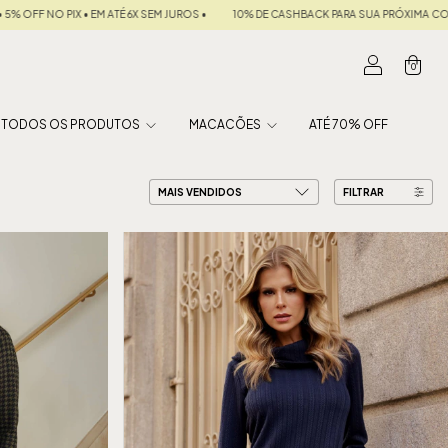
CASHBACK PARA SUA PRÓXIMA COMPRA
FRETE GRÁTIS NAS COMPRAS ACIMA DE R$ 59
0
TODOS OS PRODUTOS
MACACÕES
ATÉ 70% OFF
FILTRAR